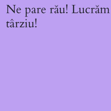
Ne pare rău! Lucrăm 
târziu!