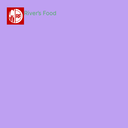
River’s Food