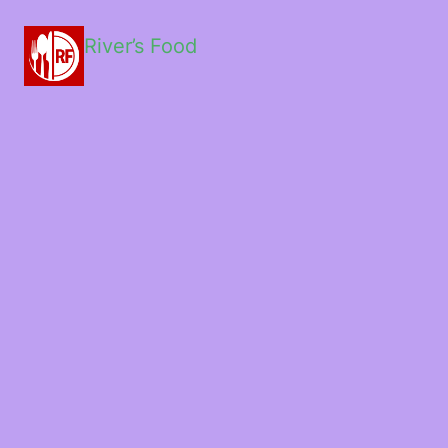
River’s Food