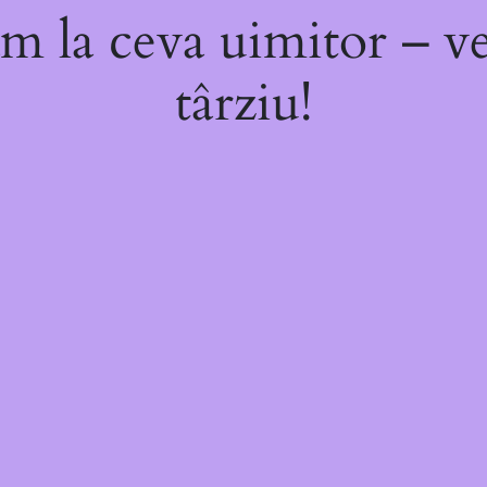
m la ceva uimitor – ve
târziu!