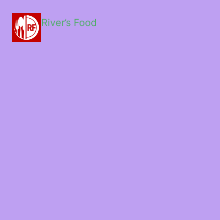
River’s Food