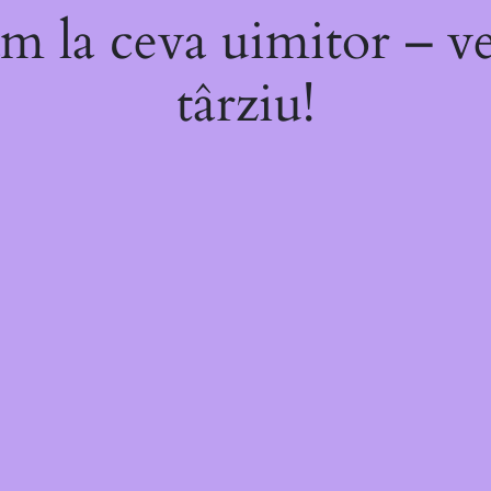
m la ceva uimitor – ve
târziu!