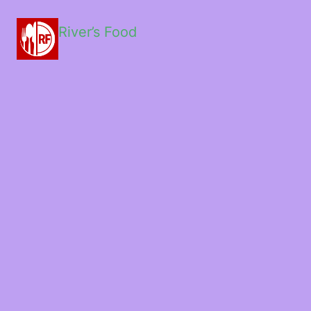
River’s Food