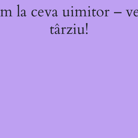
m la ceva uimitor – ve
târziu!