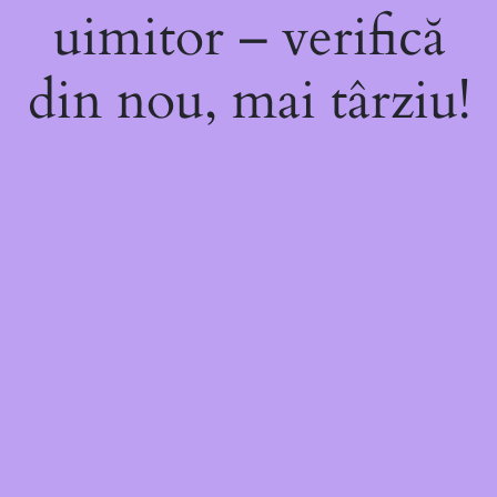
uimitor – verifică
din nou, mai târziu!