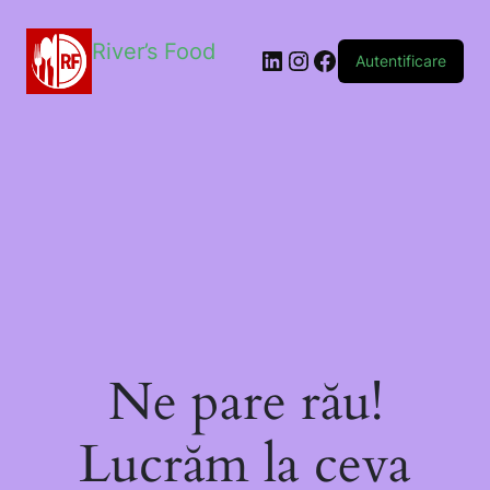
River’s Food
Autentificare
Ne pare rău!
Lucrăm la ceva