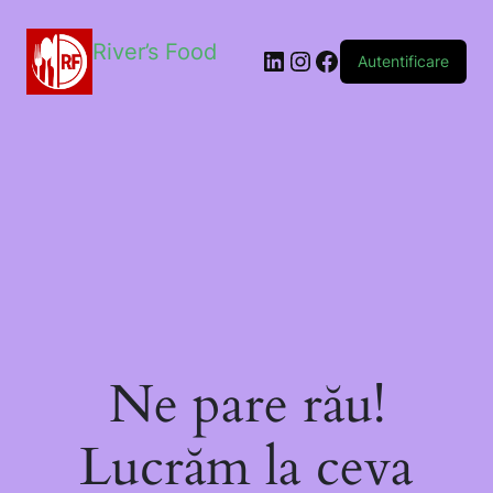
River’s Food
Autentificare
Ne pare rău!
Lucrăm la ceva