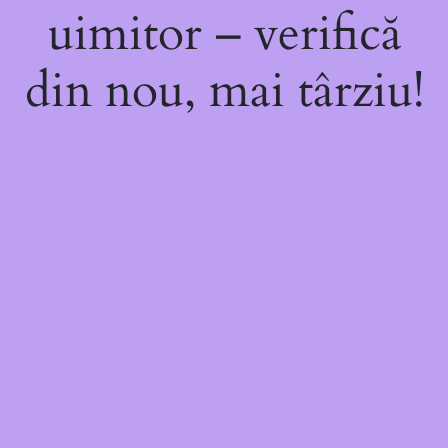
uimitor – verifică
din nou, mai târziu!