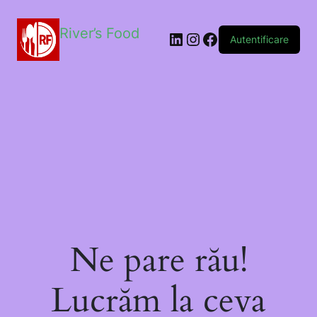
River’s Food
Autentificare
Ne pare rău!
Lucrăm la ceva