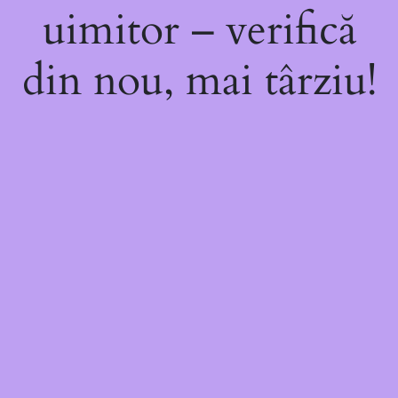
uimitor – verifică
din nou, mai târziu!