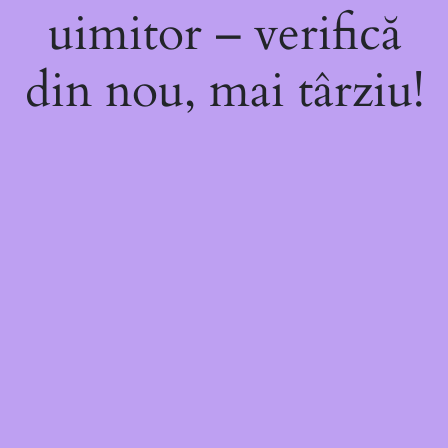
uimitor – verifică
din nou, mai târziu!