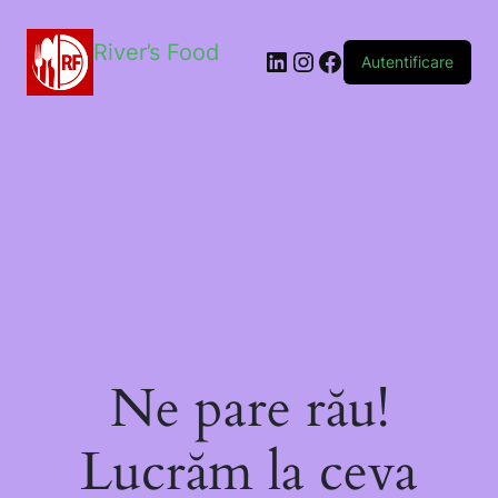
River’s Food
Autentificare
Ne pare rău!
Lucrăm la ceva