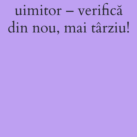
uimitor – verifică
din nou, mai târziu!