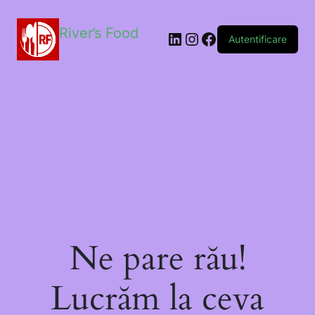
River’s Food
Autentificare
Ne pare rău!
Lucrăm la ceva