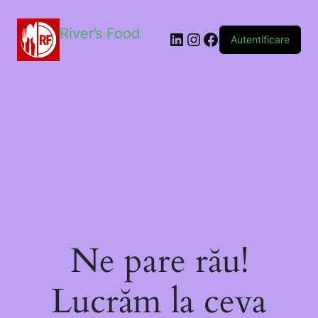
River’s Food
Autentificare
Ne pare rău!
Lucrăm la ceva