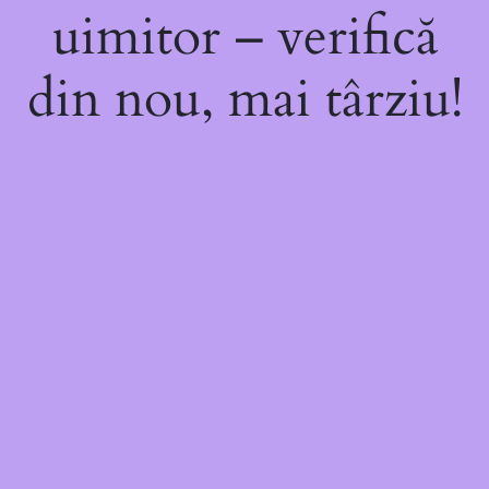
uimitor – verifică
din nou, mai târziu!