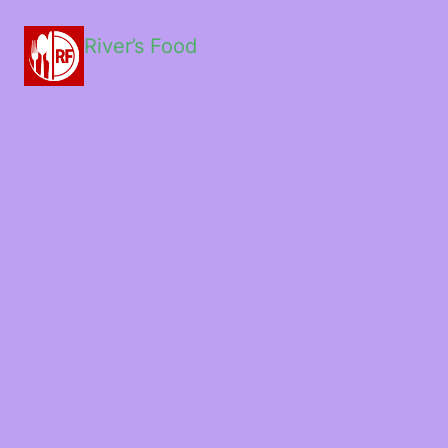
River’s Food