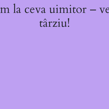
m la ceva uimitor – ve
târziu!