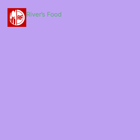
River’s Food