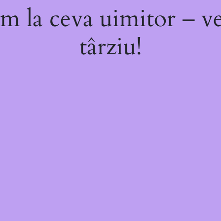
m la ceva uimitor – ve
târziu!